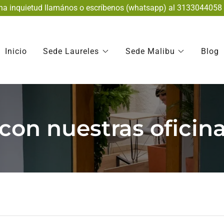
una inquietud llamános o escríbenos (whatsapp) al 313304405
Inicio
Sede Laureles
Sede Malibu
Blog
 con nuestras oficina