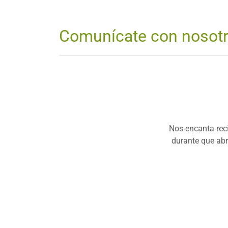
Comunícate con nosot
Nos encanta reci
durante que abr