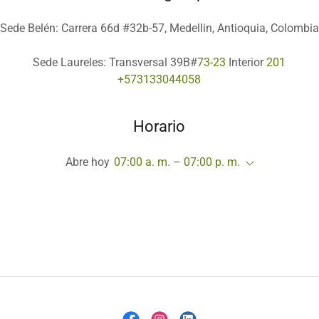
Sede Belén: Carrera 66d #32b-57, Medellin, Antioquia, Colombia
Sede Laureles: Transversal 39B#
73-23
Interior
201
+573133044058
Horario
Abre hoy
07:00 a. m. – 07:00 p. m.