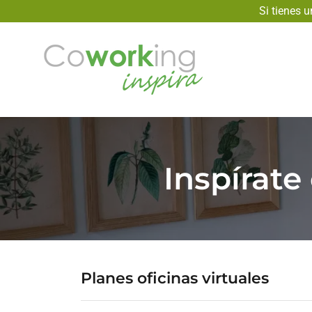
Si tienes 
Inspírate
Planes oficinas virtuales