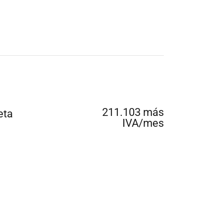
211.103 más
eta
IVA/mes